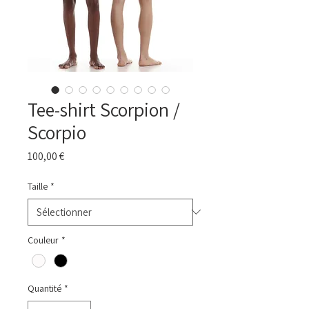
Tee-shirt Scorpion /
Scorpio
Prix
100,00 €
Taille
*
Couleur
*
Quantité
*