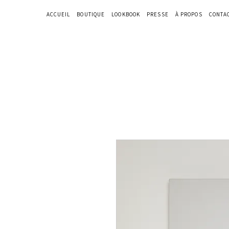
ACCUEIL
BOUTIQUE
LOOKBOOK
PRESSE
À PROPOS
CONTA