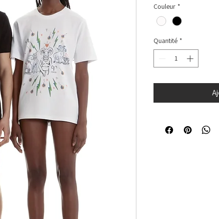
Couleur
*
Quantité
*
Aj