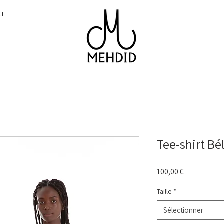
CT
Tee-shirt Bél
Prix
100,00 €
Taille
*
Sélectionner