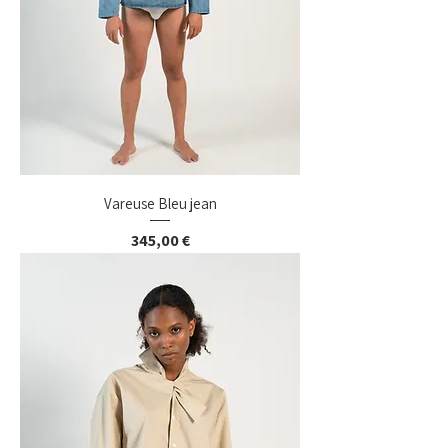
Vareuse Bleu jean
Prix
345,00 €