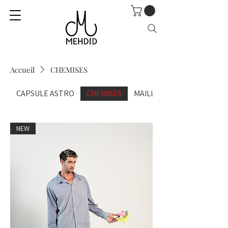
Accueil
CHEMISES
CAPSULE ASTRO
CHEMISES
MAILLE
NEW