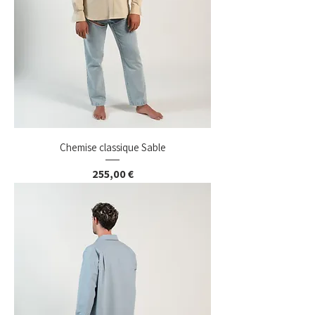
Chemise classique Sable
Prix
255,00 €