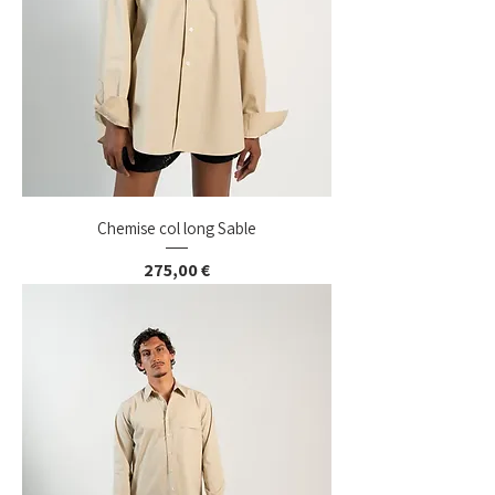
Chemise col long Sable
Prix
275,00 €