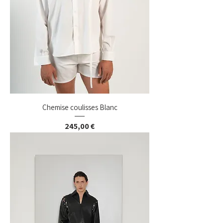
Chemise coulisses Blanc
Prix
245,00 €