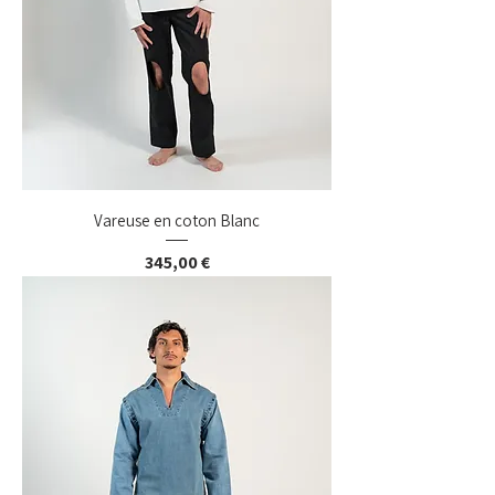
Vareuse en coton Blanc
Prix
345,00 €